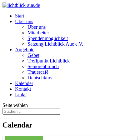
Start
Über uns
Über uns
Mitarbeiter
Spendenmöglichkeit
Satzung Lichtblick Aue e.V.
Angebote
Gebet
Treffpunkt Lichtblick
Seniorenbrunch
Trauercafé
Deutschkurs
Kalender
Kontakt
Links
Seite wählen
Calendar