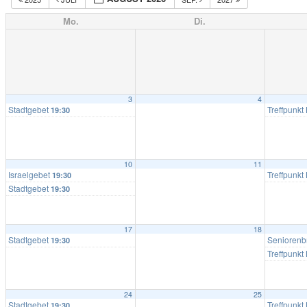
Mo.
Di.
3
4
Stadtgebet
Treffpunkt 
19:30
10
11
Israelgebet
Treffpunkt 
19:30
Stadtgebet
19:30
17
18
Stadtgebet
Senioren
19:30
Treffpunkt 
24
25
Stadtgebet
Treffpunkt 
19:30