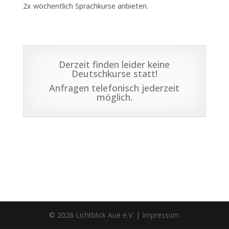
2x wöchentlich Sprachkurse anbieten.
Derzeit finden leider keine
Deutschkurse statt!
Anfragen telefonisch jederzeit
möglich.
© 2026
Lichtblick Aue e.V.
|
Impressum