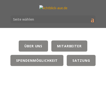
Seite wählen
ÜBER UNS
MITARBEITER
SPENDENMÖGLICHKEIT
SATZUNG