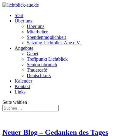
Start
Über uns
Über uns
Mitarbeiter
Spendenmöglichkeit
Satzung Lichtblick Aue e.V.
Angebote
Gebet
Treffpunkt Lichtblick
Seniorenbrunch
Trauercafé
Deutschkurs
Kalender
Kontakt
Links
Seite wählen
Neuer Blog – Gedanken des Tages