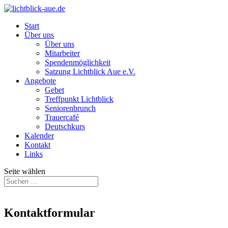
Start
Über uns
Über uns
Mitarbeiter
Spendenmöglichkeit
Satzung Lichtblick Aue e.V.
Angebote
Gebet
Treffpunkt Lichtblick
Seniorenbrunch
Trauercafé
Deutschkurs
Kalender
Kontakt
Links
Seite wählen
Kontaktformular