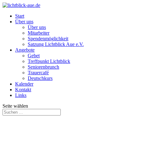
Start
Über uns
Über uns
Mitarbeiter
Spendenmöglichkeit
Satzung Lichtblick Aue e.V.
Angebote
Gebet
Treffpunkt Lichtblick
Seniorenbrunch
Trauercafé
Deutschkurs
Kalender
Kontakt
Links
Seite wählen